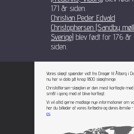
171 år siden.
Christian Peder Edvald
Christophersen (Sandby møll
Sverige)
blev født for 176 år
siden.
Vores slægt spænder vidt fra Dragør til Ålborg i D
nu har vi data på knap 1800 slægtninge.
Christoffersen-slægten er den mest kortlagte med
småt i gang med at blive kortlagt.
Vi vil altid gerne modtage nye informationer om v
har du billeder af vores forfædre og deres famili
os
.