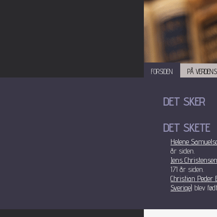
FORSIDEN
PÅ VERDENS
DET SKER
DET SKETE
Helene Samuelsd
år siden.
Jens Christensen
171 år siden.
Christian Peder 
Sverige)
blev født