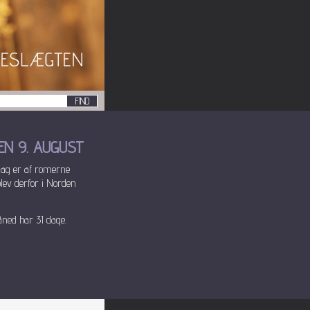
N 9. AUGUST
dag er af romerne
blev derfor i Norden
ned har 31 dage.