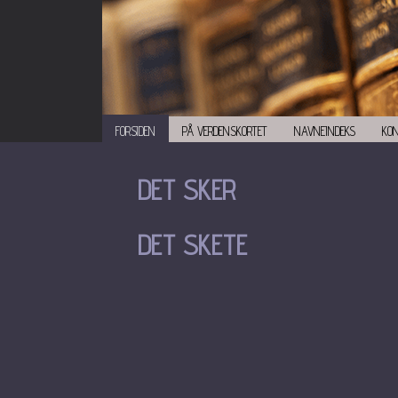
FORSIDEN
PÅ VERDENSKORTET
NAVNEINDEKS
KO
DET SKER
DET SKETE