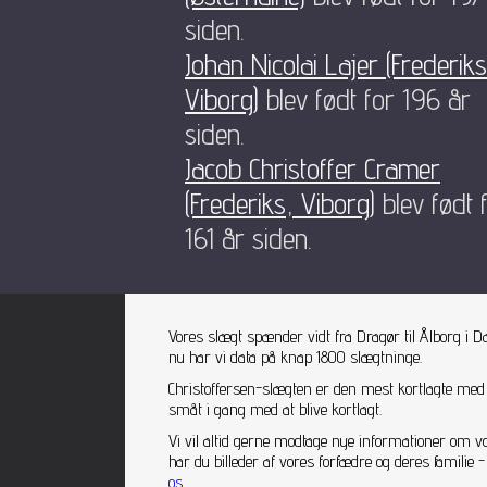
siden.
Johan Nicolai Lajer (Frederiks
Viborg)
blev født for 196 år
siden.
Jacob Christoffer Cramer
(Frederiks, Viborg)
blev født 
161 år siden.
Vores slægt spænder vidt fra Dragør til Ålborg i D
nu har vi data på knap 1800 slægtninge.
Christoffersen-slægten er den mest kortlagte med
småt i gang med at blive kortlagt.
Vi vil altid gerne modtage nye informationer om v
har du billeder af vores forfædre og deres famili
os
.