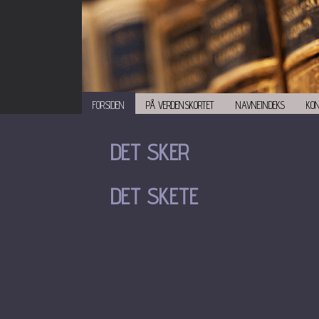
FORSIDEN
PÅ VERDENSKORTET
NAVNEINDEKS
KO
DET SKER
DET SKETE