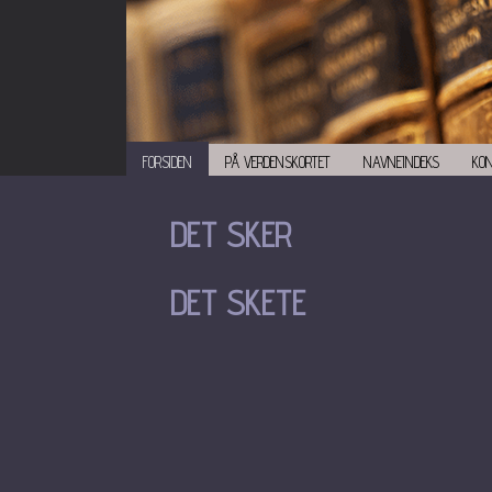
FORSIDEN
PÅ VERDENSKORTET
NAVNEINDEKS
KO
DET SKER
DET SKETE