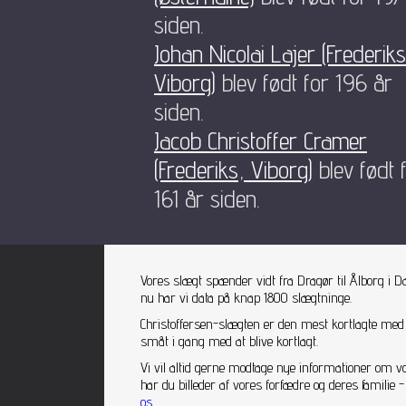
siden.
Johan Nicolai Lajer (Frederiks
Viborg)
blev født for 196 år
siden.
Jacob Christoffer Cramer
(Frederiks, Viborg)
blev født 
161 år siden.
Vores slægt spænder vidt fra Dragør til Ålborg i D
nu har vi data på knap 1800 slægtninge.
Christoffersen-slægten er den mest kortlagte med
småt i gang med at blive kortlagt.
Vi vil altid gerne modtage nye informationer om v
har du billeder af vores forfædre og deres famili
os
.