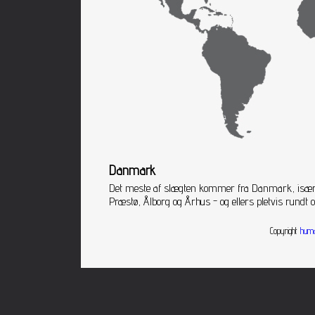
Danmark
Det meste af slægten kommer fra Danmark, isæ
Præstø, Ålborg og Århus - og ellers pletvis rundt 
Copyright
huma