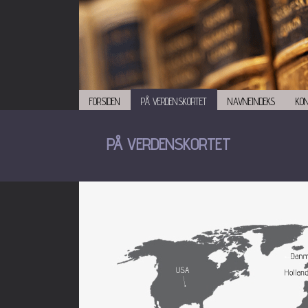
FORSIDEN
PÅ VERDENSKORTET
NAVNEINDEKS
KO
PÅ VERDENSKORTET