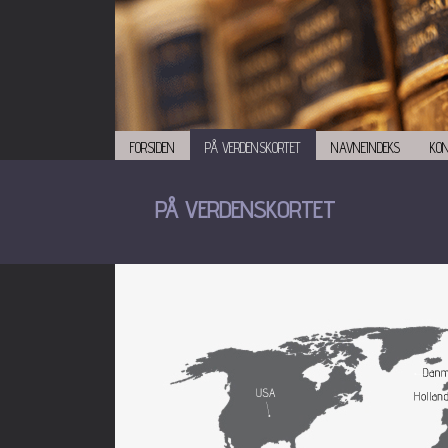
FORSIDEN
PÅ VERDENSKORTET
NAVNEINDEKS
KO
PÅ VERDENSKORTET