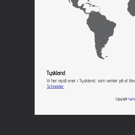
Tyskland
Vi har også aner i Tyskland, som venter på at bl
Schneider
.
Copyright
huma