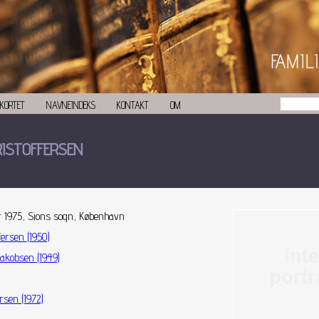
KORTET
NAVNEINDEKS
KONTAKT
OM
RISTOFFERSEN
r 1975, Sions sogn, København
fersen (1950)
Jakobsen (1949)
ersen (1972)