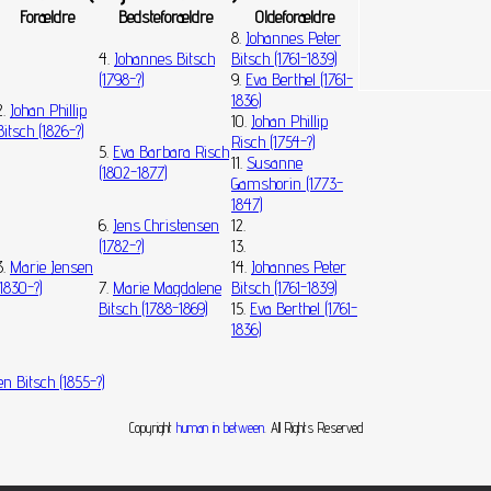
Forældre
Bedsteforældre
Oldeforældre
8.
Johannes Peter
4.
Johannes Bitsch
Bitsch (1761-1839)
(1798-?)
9.
Eva Berthel (1761-
1836)
2.
Johan Phillip
10.
Johan Phillip
Bitsch (1826-?)
Risch (1754-?)
5.
Eva Barbara Risch
11.
Susanne
(1802-1877)
Gamshorin (1773-
1847)
6.
Jens Christensen
12.
(1782-?)
13.
3.
Marie Jensen
14.
Johannes Peter
(1830-?)
7.
Marie Magdalene
Bitsch (1761-1839)
Bitsch (1788-1869)
15.
Eva Berthel (1761-
1836)
n Bitsch (1855-?)
Copyright
human in between
. All Rights Reserved