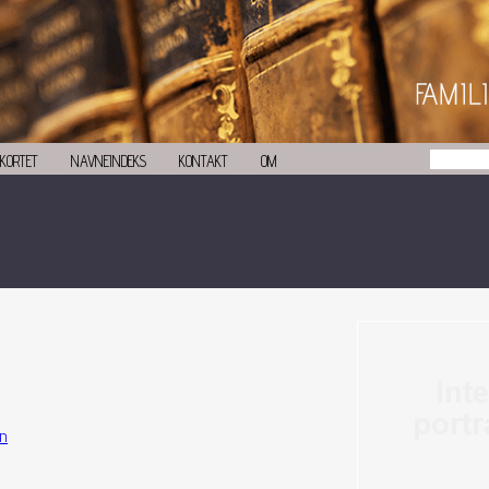
KORTET
NAVNEINDEKS
KONTAKT
OM
en