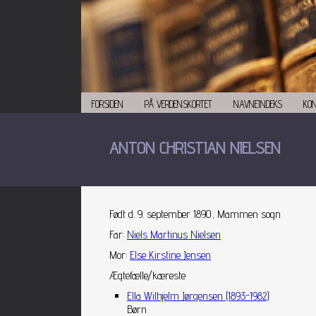
FORSIDEN
PÅ VERDENSKORTET
NAVNEINDEKS
KO
ANTON CHRISTIAN NIELSEN
Født d. 9. september 1890, Mammen sogn
Far
:
Niels Martinus Nielsen
Mor
:
Else Kirstine Jensen
Ægtefælle/kæreste
Ella Wilhjelm Jørgensen (1893-1982)
Børn