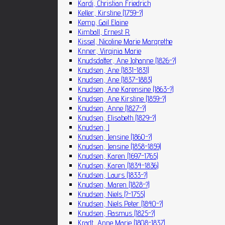
Kardi, Christian Friedrich
Keller, Kirstine (1759-?)
Kemp, Gail Elaine
Kimball, Ernest R.
Kissel, Nicoline Marie Margrethe
Knner, Virginia Marie
Knudsdatter, Ane Johanne (1826-?)
Knudsen, Ane (1831-1831)
Knudsen, Ane (1837-1883)
Knudsen, Ane Karensine (1863-?)
Knudsen, Ane Kirstine (1859-?)
Knudsen, Anne (1827-?)
Knudsen, Elisabeth (1829-?)
Knudsen, J
Knudsen, Jensine (1860-?)
Knudsen, Jensine (1858-1859)
Knudsen, Karen (1697-1765)
Knudsen, Karen (1834-1836)
Knudsen, Laurs (1833-?)
Knudsen, Maren (1828-?)
Knudsen, Niels (?-1755)
Knudsen, Niels Peter (1840-?)
Knudsen, Rasmus (1825-?)
Kradt, Anne Marie (1808-1837)