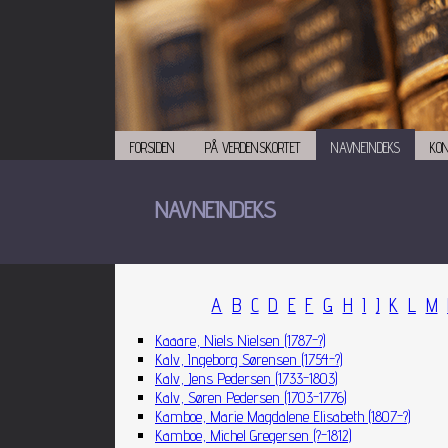
FORSIDEN
PÅ VERDENSKORTET
NAVNEINDEKS
KO
NAVNEINDEKS
A
B
C
D
E
F
G
H
I
J
K
L
M
Kaaare, Niels Nielsen (1787-?)
Kalv, Ingeborg Sørensen (1754-?)
Kalv, Jens Pedersen (1733-1803)
Kalv, Søren Pedersen (1703-1776)
Kamboe, Marie Magdalene Elisabeth (1807-?)
Kamboe, Michel Gregersen (?-1812)